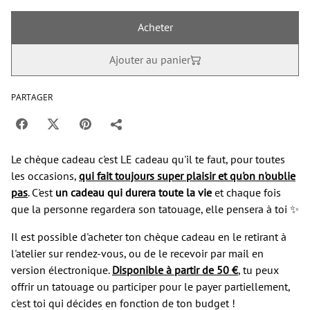
Acheter
Ajouter au panier
PARTAGER
Le chèque cadeau c'est LE cadeau qu'il te faut, pour toutes
les occasions,
qui fait toujours super plaisir et qu'on n'oublie
pas
. ​C'est
un cadeau qui durera toute la vie
et chaque fois
que la personne regardera son tatouage, elle pensera à toi ✨
Il est possible d'acheter ton chèque cadeau en le retirant à
l'atelier sur rendez-vous, ou de le recevoir par mail en
version électronique.
Disponible à partir de 50 €
, tu peux
offrir un tatouage ou participer pour le payer partiellement,
c'est toi qui décides en fonction de ton budget !