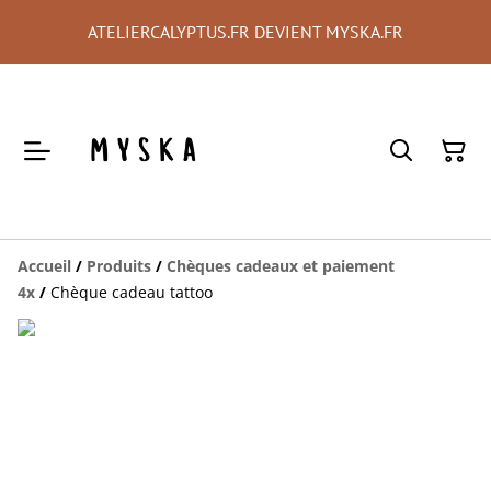
ATELIERCALYPTUS.FR DEVIENT MYSKA.FR
Accueil
/
Produits
/
Chèques cadeaux et paiement
4x
/
Chèque cadeau tattoo