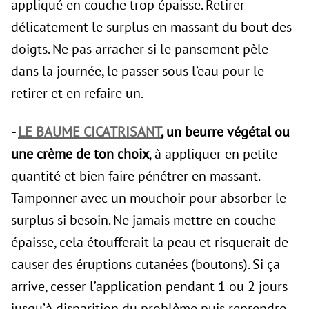
appliqué en couche trop épaisse. Retirer
délicatement le surplus en massant du bout des
doigts. Ne pas arracher si le pansement pèle
dans la journée, le passer sous l’eau pour le
retirer et en refaire un.
-
LE BAUME CICATRISANT
, un beurre végétal ou
une crème de ton choix
, à appliquer en petite
quantité et bien faire pénétrer en massant.
Tamponner avec un mouchoir pour absorber le
surplus si besoin. Ne jamais mettre en couche
épaisse, cela étoufferait la peau et risquerait de
causer des éruptions cutanées (boutons). Si ça
arrive, cesser l’application pendant 1 ou 2 jours
jusqu’à disparition du problème puis reprendre