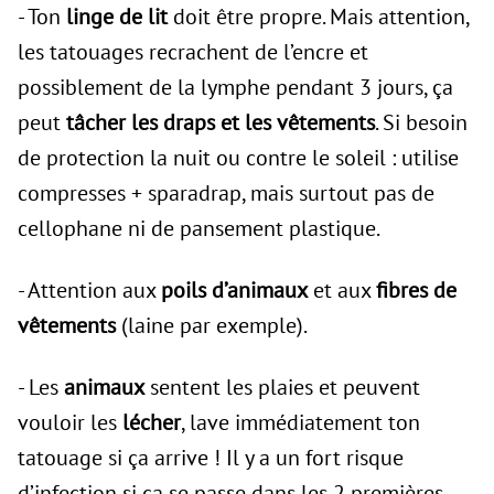
- Ton
linge de lit
doit être propre. Mais attention,
les tatouages recrachent de l’encre et
possiblement de la lymphe pendant 3 jours, ça
peut
tâcher les draps et les vêtements
. Si besoin
de protection la nuit ou contre le soleil : utilise
compresses + sparadrap, mais surtout pas de
cellophane ni de pansement plastique.
- Attention aux
poils d’animaux
et aux
fibres de
vêtements
(laine par exemple).
- Les
animaux
sentent les plaies et peuvent
vouloir les
lécher
, lave immédiatement ton
tatouage si ça arrive ! Il y a un fort risque
d’infection si ça se passe dans les 2 premières