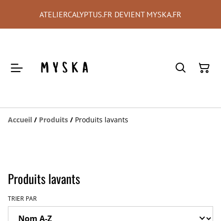
ATELIERCALYPTUS.FR DEVIENT MYSKA.FR
Accueil
/
Produits
/
Produits lavants
Produits lavants
TRIER PAR