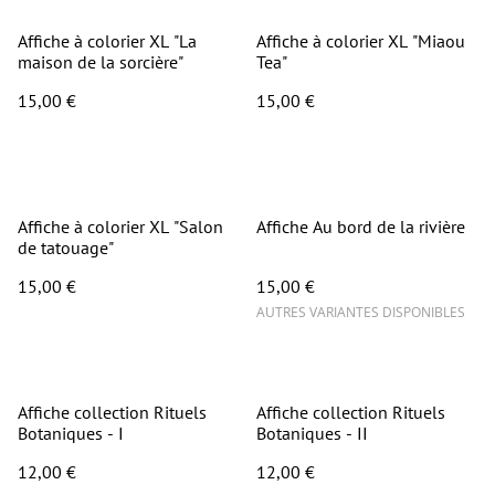
Affiche à colorier XL "La
Affiche à colorier XL "Miaou
maison de la sorcière"
Tea"
15,00 €
15,00 €
Affiche à colorier XL "Salon
Affiche Au bord de la rivière
de tatouage"
15,00 €
15,00 €
AUTRES VARIANTES DISPONIBLES
Affiche collection Rituels
Affiche collection Rituels
Botaniques - I
Botaniques - II
12,00 €
12,00 €