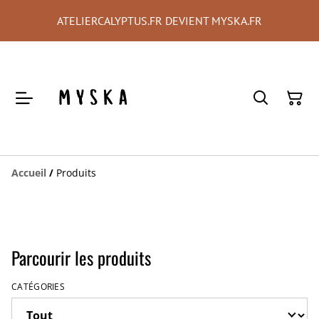
ATELIERCALYPTUS.FR DEVIENT MYSKA.FR
Accueil
/
Produits
Parcourir les produits
CATÉGORIES