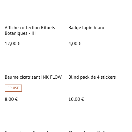
Affiche collection Rituels
Badge lapin blanc
Botaniques - III
12,00 €
4,00 €
Baume cicatrisant INK FLOW
Blind pack de 4 stickers
ÉPUISÉ
8,00 €
10,00 €