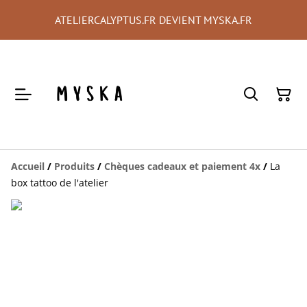
ATELIERCALYPTUS.FR DEVIENT MYSKA.FR
Accueil
/
Produits
/
Chèques cadeaux et paiement 4x
/
La
box tattoo de l'atelier