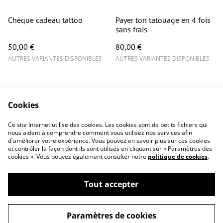
Chèque cadeau tattoo
Payer ton tatouage en 4 fois
sans frais
50,00 €
80,00 €
AUTRES VARIANTES DISPONIBLES
AUTRES VARIANTES DISPONIBLES
Cookies
Ce site Internet utilise des cookies. Les cookies sont de petits fichiers qui
nous aident à comprendre comment vous utilisez nos services afin
Contact
Conditions générales
d'améliorer votre expérience. Vous pouvez en savoir plus sur ces cookies
Politique de
Politique de cookies
et contrôler la façon dont ils sont utilisés en cliquant sur « Paramètres des
cookies ». Vous pouvez également consulter notre
politique de cookies
.
confidentialité
Questions
fréquemment posées
Tout accepter
Paramètres de cookies