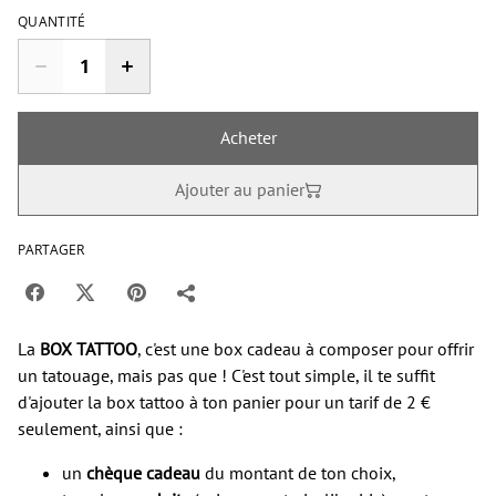
QUANTITÉ
Acheter
Ajouter au panier
PARTAGER
La
BOX TATTOO
, c'est une box cadeau à composer pour offrir
un tatouage, mais pas que ! C'est tout simple, il te suffit
d'ajouter la box tattoo à ton panier pour un tarif de 2 €
seulement, ainsi que :
un
chèque cadeau
du montant de ton choix,