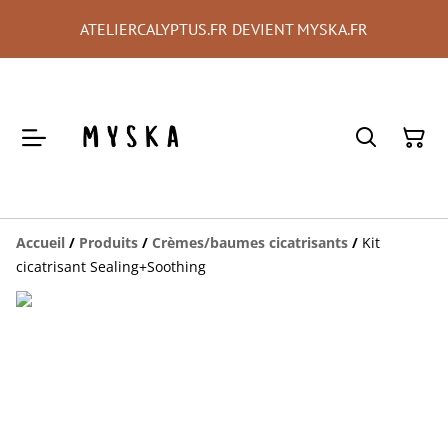
ATELIERCALYPTUS.FR DEVIENT MYSKA.FR
Accueil
/
Produits
/
Crèmes/baumes cicatrisants
/
Kit
cicatrisant Sealing+Soothing