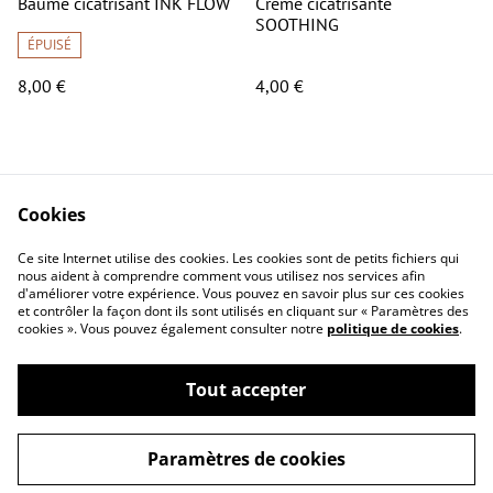
Baume cicatrisant INK FLOW
Crème cicatrisante
SOOTHING
ÉPUISÉ
8,00 €
4,00 €
Cookies
Ce site Internet utilise des cookies. Les cookies sont de petits fichiers qui
nous aident à comprendre comment vous utilisez nos services afin
Contact
Conditions générales
d'améliorer votre expérience. Vous pouvez en savoir plus sur ces cookies
Politique de
Politique de cookies
et contrôler la façon dont ils sont utilisés en cliquant sur « Paramètres des
cookies ». Vous pouvez également consulter notre
politique de cookies
.
confidentialité
Questions
fréquemment posées
Tout accepter
Paramètres de cookies