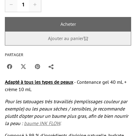
Acheter
Ajouter au panier
PARTAGER
Adapté à tous les types de peaux
- Contenance gel 40 mL +
crème 10 mL
Pour les tatouages très travaillés (remplissages couleur par
exemple) ou les peaux sèches / sensibles, je recommande
plutôt d'opter pour un baume plus gras, afin de bien nourrir
la peau :
baume INK FLOW
.
Composé à 99 % d'ingrédients d'origine naturelle, hydrate,