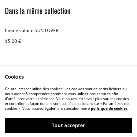
Dans la même collection
Crème solaire SUN LOVER
15,00 €
Cookies
Ce site Internet utilise des cookies. Les cookies sont de petits fichiers qui
nous aident à comprendre comment vous utilisez nos services afin
Contact
Conditions générales
d'améliorer votre expérience. Vous pouvez en savoir plus sur ces cookies
Politique de
Politique de cookies
et contrôler la façon dont ils sont utilisés en cliquant sur « Paramètres des
cookies ». Vous pouvez également consulter notre
politique de cookies
.
confidentialité
Questions
fréquemment posées
Tout accepter