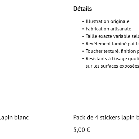
Détails
Illustration originale
Fabrication artisanale
Taille exacte variable se
Revêtement laminé paill
Toucher texturé, finition 
Résistants à l’usage quot
sur les surfaces exposées
Lapin blanc
Pack de 4 stickers lapin 
5,00 €