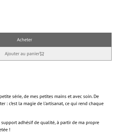
Acheter
Ajouter au panier
petite série, de mes petites mains et avec soin. De
er : c’est la magie de l'artisanat, ce qui rend chaque
n support adhésif de qualité, à partir de ma propre
etée !