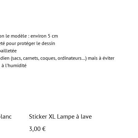
lon le modèle : environ 5 cm
eté
pour protéger le dessin
pailletée
idien (sacs, carnets, coques, ordinateurs…) mais à éviter
 à l'humidité
blanc
Sticker XL Lampe à lave
3,00 €