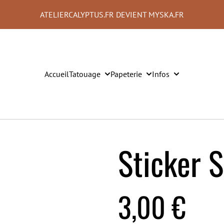
ATELIERCALYPTUS.FR DEVIENT MYSKA.FR
Accueil
Tatouage
Papeterie
Infos
Sticker 
3,00 €