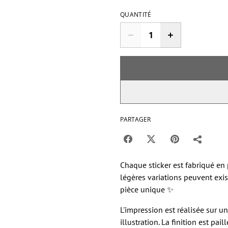
QUANTITÉ
PARTAGER
Chaque sticker est fabriqué en 
légères variations peuvent exist
pièce unique ✨
L'impression est réalisée sur u
illustration. La finition est paill