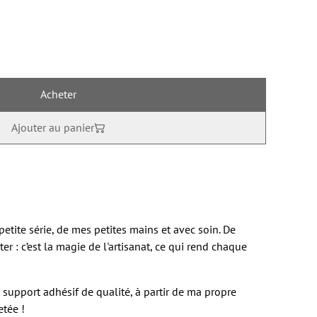
Acheter
Ajouter au panier
petite série, de mes petites mains et avec soin. De
er : c’est la magie de l'artisanat, ce qui rend chaque
n support adhésif de qualité, à partir de ma propre
etée !