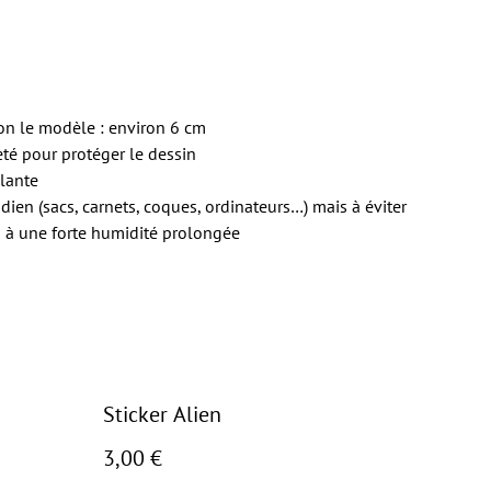
lon le modèle : environ 6 cm
eté
pour protéger le dessin
llante
idien (sacs, carnets, coques, ordinateurs…) mais à éviter
s à une forte humidité prolongée
Sticker Alien
3,00 €