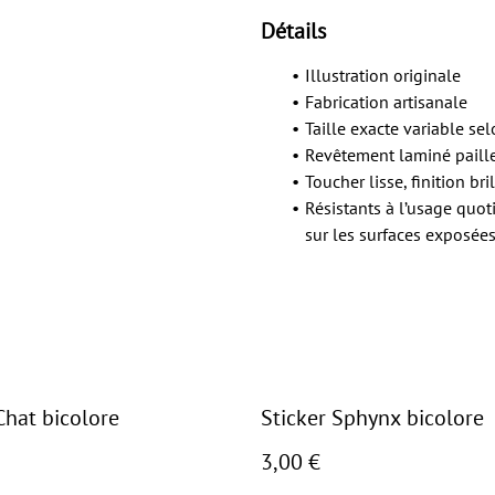
Détails
Illustration originale
Fabrication artisanale
Taille exacte variable se
Revêtement laminé paill
Toucher lisse, finition bri
Résistants à l’usage quot
sur les surfaces exposée
Chat bicolore
Sticker Sphynx bicolore
3,00 €