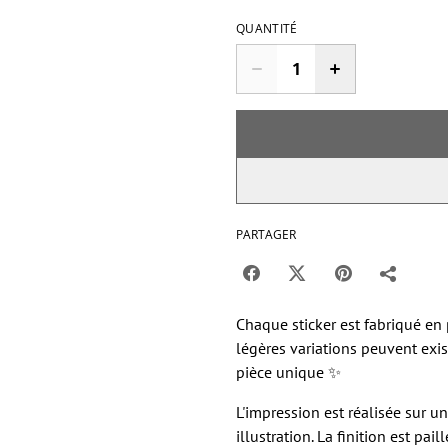
QUANTITÉ
PARTAGER
Chaque sticker est fabriqué en 
légères variations peuvent exist
pièce unique ✨
L'impression est réalisée sur u
illustration. La finition est paill