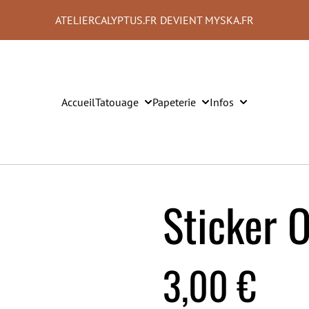
ATELIERCALYPTUS.FR DEVIENT MYSKA.FR
Accueil
Tatouage
Papeterie
Infos
Sticker O
3,00 €