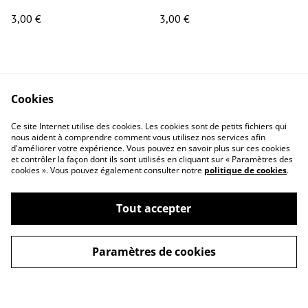
3,00 €
3,00 €
Cookies
Ce site Internet utilise des cookies. Les cookies sont de petits fichiers qui
nous aident à comprendre comment vous utilisez nos services afin
Contact
Conditions générales
d'améliorer votre expérience. Vous pouvez en savoir plus sur ces cookies
Politique de
Politique de cookies
et contrôler la façon dont ils sont utilisés en cliquant sur « Paramètres des
cookies ». Vous pouvez également consulter notre
politique de cookies
.
confidentialité
Questions
fréquemment posées
Tout accepter
Paramètres de cookies
©
2026
MYSKA