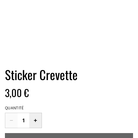
Sticker Crevette
3,00 €
QUANTITÉ