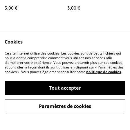
3,00 €
3,00 €
Cookies
Ce site Internet utilise des cookies. Les cookies sont de petits fichiers qui
nous aident à comprendre comment vous utilisez nos services afin
Contact
Conditions générales
d'améliorer votre expérience. Vous pouvez en savoir plus sur ces cookies
Politique de
Politique de cookies
et contrôler la façon dont ils sont utilisés en cliquant sur « Paramètres des
cookies ». Vous pouvez également consulter notre
politique de cookies
.
confidentialité
Questions
fréquemment posées
Tout accepter
Paramètres de cookies
©
2026
MYSKA