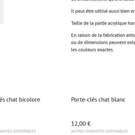
Il peut être utilisé aussi bien e
Taille de la partie acrylique ho
En raison de la fabrication art
ou de dimensions peuvent exist
les couleurs exactes.
és chat bicolore
Porte-clés chat blanc
12,00 €
IANTES DISPONIBLES
AUTRES VARIANTES DISPONIBLES