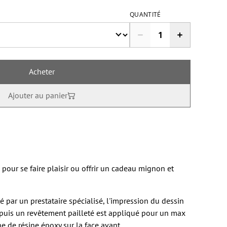
QUANTITÉ
Acheter
Ajouter au panier
 pour se faire plaisir ou offrir un cadeau mignon et
é par un prestataire spécialisé, l'impression du dessin
, puis un revêtement pailleté est appliqué pour un max
he de résine époxy sur la face avant.