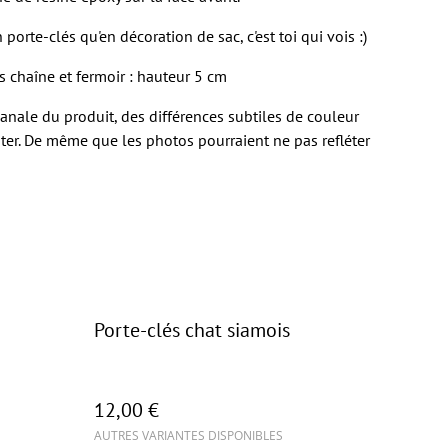
n porte-clés qu'en décoration de sac, c'est toi qui vois :)
rs chaîne et fermoir : hauteur 5 cm
isanale du produit, des différences subtiles de couleur
er. De même que les photos pourraient ne pas refléter
Porte-clés chat siamois
12,00 €
AUTRES VARIANTES DISPONIBLES