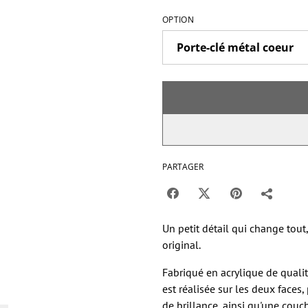
OPTION
PARTAGER
Un petit détail qui change tout,
original.
Fabriqué en acrylique de qualit
est réalisée sur les deux faces
de brillance, ainsi qu'une couc