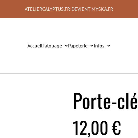
ATELIERCALYPTUS.FR DEVIENT MYSKA.FR
Accueil
Tatouage
Papeterie
Infos
Porte-cl
12,00 €