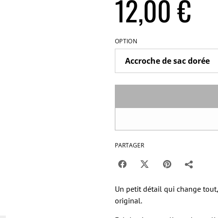
12,00 €
OPTION
PARTAGER
Un petit détail qui change tout,
original.