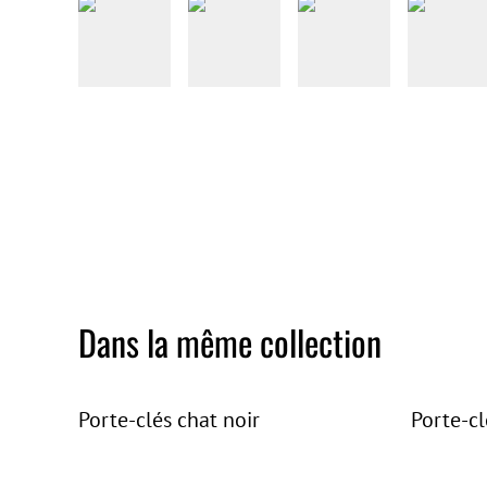
Dans la même collection
Porte-clés chat noir
Porte-cl