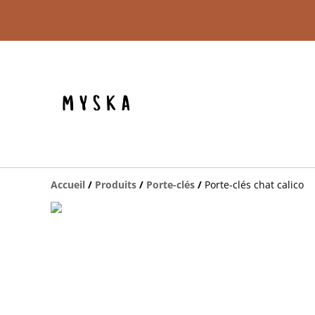
Accueil
/
Produits
/
Porte-clés
/
Porte-clés chat calico