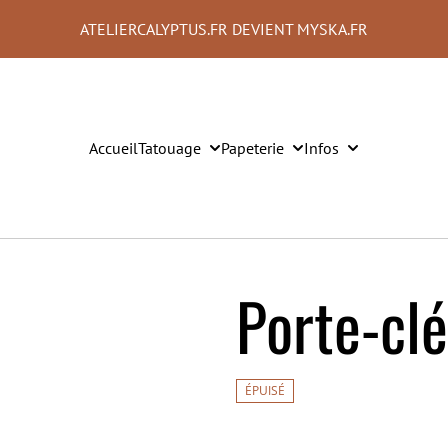
ATELIERCALYPTUS.FR DEVIENT MYSKA.FR
Accueil
Tatouage
Papeterie
Infos
Porte-clé
ÉPUISÉ