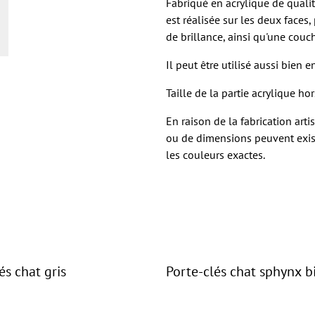
Fabriqué en acrylique de qualit
est réalisée sur les deux faces
de brillance, ainsi qu'une couc
Il peut être utilisé aussi bien e
Taille de la partie acrylique ho
En raison de la fabrication art
ou de dimensions peuvent exist
les couleurs exactes.
és chat gris
Porte-clés chat sphynx b