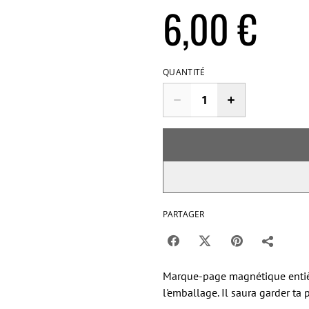
6,00 €
QUANTITÉ
PARTAGER
Marque-page magnétique entière
l'emballage. Il saura garder ta 