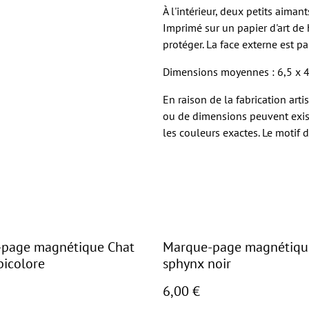
À l'intérieur, deux petits aima
Imprimé sur un papier d'art de h
protéger. La face externe est pa
Dimensions moyennes : 6,5 x 4
En raison de la fabrication art
ou de dimensions peuvent exist
les couleurs exactes. Le motif d
page magnétique Chat
Marque-page magnétiqu
bicolore
sphynx noir
6,00 €