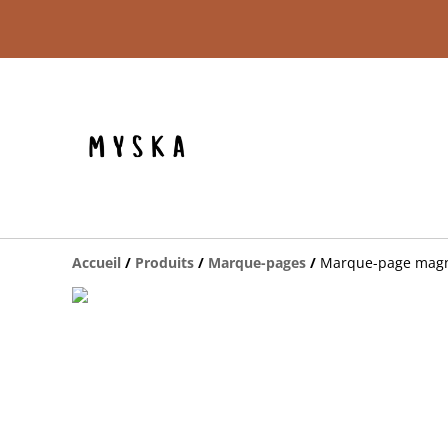
Accueil
/
Produits
/
Marque-pages
/
Marque-page magn