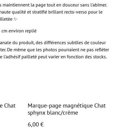
nts maintiennent la page tout en douceur sans l'abîmer.
aute qualité et stratifié brillant recto-verso pour le
illetée ✨
 cm environ replié
isanale du produit, des différences subtiles de couleur
er. De même que les photos pourraient ne pas refléter
e l'adhésif pailleté peut varier en fonction des stocks.
e Chat
Marque-page magnétique Chat
sphynx blanc/crème
6,00 €