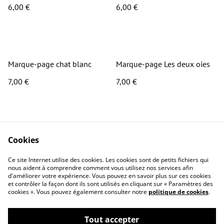
6,00 €
6,00 €
Marque-page chat blanc
Marque-page Les deux oies
7,00 €
7,00 €
Cookies
Ce site Internet utilise des cookies. Les cookies sont de petits fichiers qui
nous aident à comprendre comment vous utilisez nos services afin
Contact
Conditions générales
d'améliorer votre expérience. Vous pouvez en savoir plus sur ces cookies
Politique de
Politique de cookies
et contrôler la façon dont ils sont utilisés en cliquant sur « Paramètres des
cookies ». Vous pouvez également consulter notre
politique de cookies
.
confidentialité
Questions
fréquemment posées
Tout accepter