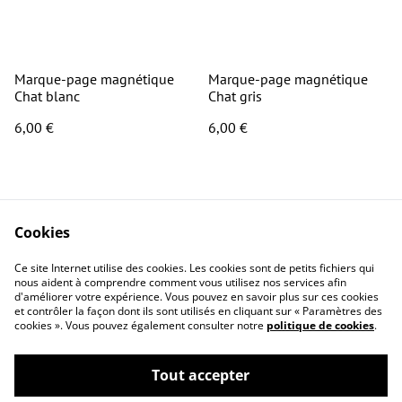
Marque-page magnétique
Marque-page magnétique
Chat blanc
Chat gris
6,00 €
6,00 €
Cookies
Ce site Internet utilise des cookies. Les cookies sont de petits fichiers qui
nous aident à comprendre comment vous utilisez nos services afin
Contact
Conditions générales
d'améliorer votre expérience. Vous pouvez en savoir plus sur ces cookies
Politique de
Politique de cookies
et contrôler la façon dont ils sont utilisés en cliquant sur « Paramètres des
cookies ». Vous pouvez également consulter notre
politique de cookies
.
confidentialité
Questions
fréquemment posées
Tout accepter