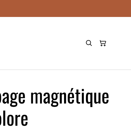
page magnétique
olore