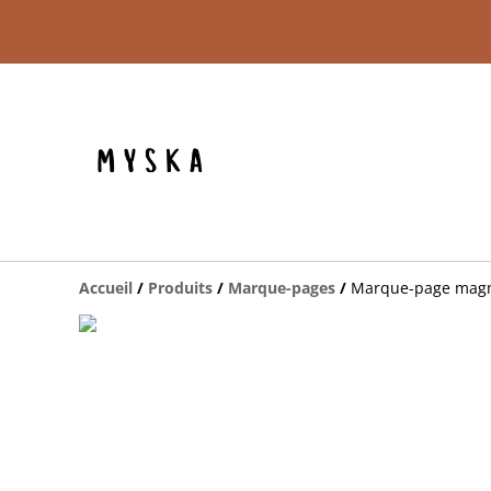
Accueil
/
Produits
/
Marque-pages
/
Marque-page magné