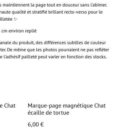
nts maintiennent la page tout en douceur sans l'abîmer.
aute qualité et stratifié brillant recto-verso pour le
illetée ✨
 cm environ replié
isanale du produit, des différences subtiles de couleur
er. De même que les photos pourraient ne pas refléter
e l'adhésif pailleté peut varier en fonction des stocks.
e Chat
Marque-page magnétique Chat
écaille de tortue
6,00 €