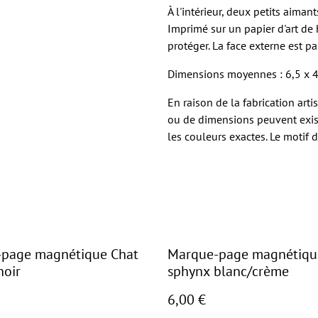
À l'intérieur, deux petits aima
Imprimé sur un papier d'art de h
protéger. La face externe est pa
Dimensions moyennes : 6,5 x 4
En raison de la fabrication art
ou de dimensions peuvent exist
les couleurs exactes. Le motif d
page magnétique Chat
Marque-page magnétiqu
noir
sphynx blanc/crème
6,00 €