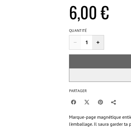
6,00 €
QUANTITÉ
PARTAGER
Marque-page magnétique entière
l'emballage. Il saura garder ta 