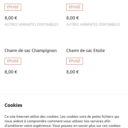
ÉPUISÉ
ÉPUISÉ
8,00 €
8,00 €
AUTRES VARIANTES DISPONIBLES
AUTRES VARIANTES DISPONIBLES
Charm de sac Champignon
Charm de sac Etoile
ÉPUISÉ
ÉPUISÉ
8,00 €
8,00 €
Cookies
Ce site Internet utilise des cookies. Les cookies sont de petits fichiers qui
nous aident à comprendre comment vous utilisez nos services afin
Contact
Conditions générales
d'améliorer votre expérience. Vous pouvez en savoir plus sur ces cookies