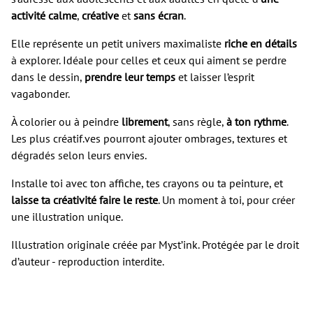
activité calme
,
créative
et
sans écran
.
Elle représente un petit univers maximaliste
riche en détails
à explorer. Idéale pour celles et ceux qui aiment se perdre
dans le dessin,
prendre leur temps
et laisser l’esprit
vagabonder.
À colorier ou à peindre
librement
, sans règle,
à ton rythme
.
Les plus créatif.ves pourront ajouter ombrages, textures et
dégradés selon leurs envies.
Installe toi avec ton affiche, tes crayons ou ta peinture, et
laisse ta créativité faire le reste
. Un moment à toi, pour créer
une illustration unique.
Illustration originale créée par Myst’ink. Protégée par le droit
d’auteur - reproduction interdite.