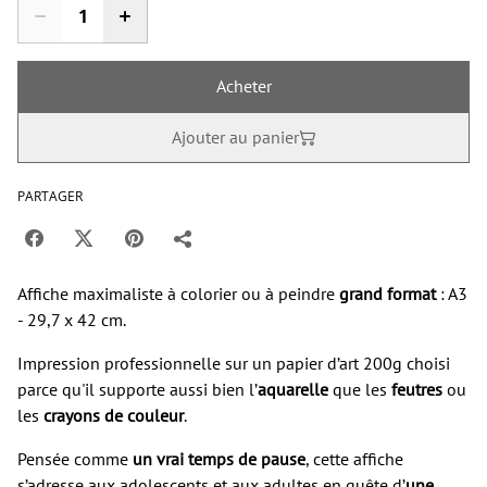
Acheter
Ajouter au panier
PARTAGER
Affiche maximaliste à colorier ou à peindre
grand format
: A3
- 29,7 x 42 cm.
Impression professionnelle sur un papier d’art 200g choisi
parce qu'il supporte aussi bien l’
aquarelle
que les
feutres
ou
les
crayons de couleur
.
Pensée comme
un vrai temps de pause
, cette affiche
s’adresse aux adolescents et aux adultes en quête d’
une