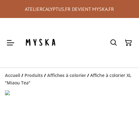
ATELIERCALYPTUS.FR DEVIENT MYSKA.FR
Accueil
/
Produits
/
Affiches à colorier
/
Affiche à colorier XL
"Miaou Tea"