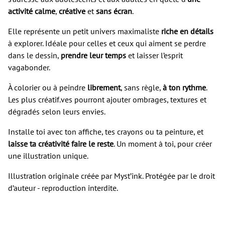
activité calme
,
créative
et
sans écran
.
Elle représente un petit univers maximaliste
riche en détails
à explorer. Idéale pour celles et ceux qui aiment se perdre
dans le dessin,
prendre leur temps
et laisser l’esprit
vagabonder.
À colorier ou à peindre
librement
, sans règle,
à ton rythme
.
Les plus créatif.ves pourront ajouter ombrages, textures et
dégradés selon leurs envies.
Installe toi avec ton affiche, tes crayons ou ta peinture, et
laisse ta créativité faire le reste
. Un moment à toi, pour créer
une illustration unique.
Illustration originale créée par Myst’ink. Protégée par le droit
d’auteur - reproduction interdite.